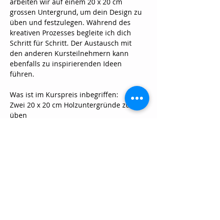
arbeiten wir auf einem 20 x 20 cm 
grossen Untergrund, um dein Design zu 
üben und festzulegen. Während des 
kreativen Prozesses begleite ich dich 
Schritt für Schritt. Der Austausch mit 
den anderen Kursteilnehmern kann 
ebenfalls zu inspirierenden Ideen 
führen.
Was ist im Kurspreis inbegriffen:
Zwei 20 x 20 cm Holzuntergründe zum 
üben
Wärmeplatte *bitte melden wenn du 
eine kaufen möchtest
Show More
Share this event