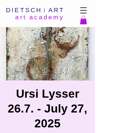
DIETSCH
i
ART
art academy
Ursi Lysser
26.7. - July 27,
2025