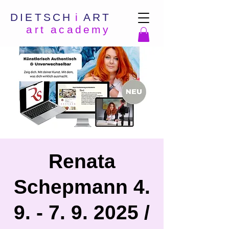
DIETSCH
i
ART
art academy
Renata
Schepmann 4.
9. - 7. 9. 2025 /