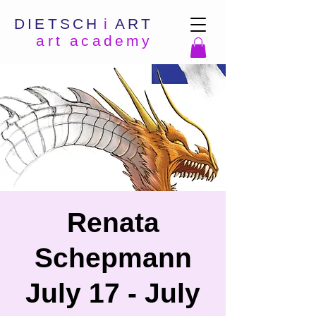
DIETSCH
i
ART
art academy
Renata
Schepmann
July 17 - July