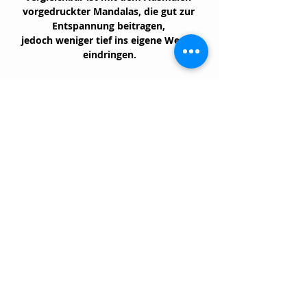
vorgedruckter Mandalas, die gut zur 
Entspannung beitragen, 
jedoch weniger tief ins eigene Wesen 
eindringen.
Show More
Share this event