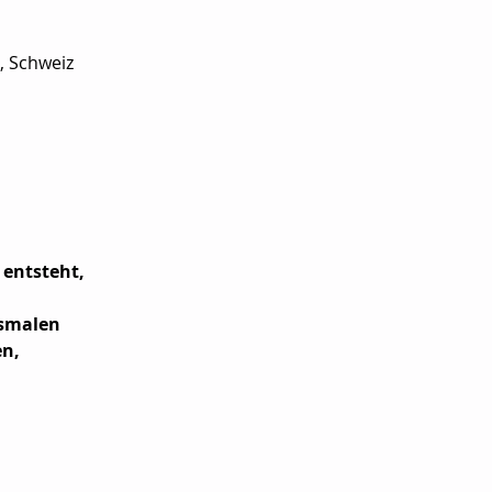
, Schweiz
entsteht, 
usmalen 
n, 