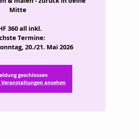
n & malen - zurück in deine
Mitte
F 360 all inkl.
chste Termine:
onntag, 20./21. Mai 2026
ldung geschlossen
e Veranstaltungen ansehen