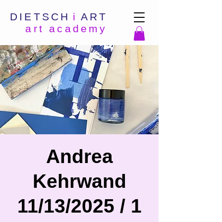
DIETSCH
i
ART
art academy
Andrea
Kehrwand
11/13/2025 / 1