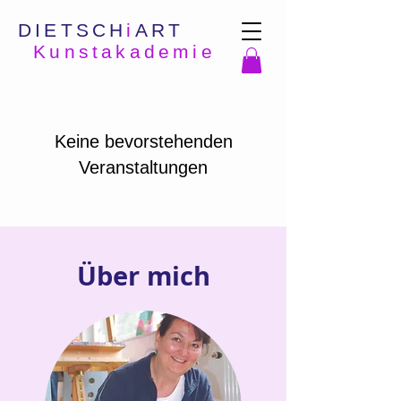
DIETSCH
i
ART
Kunstakademie
Keine bevorstehenden
Veranstaltungen
Über mich