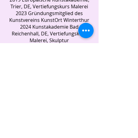
Trier, DE, Vertiefungskurs Malerei
2023 Gründungsmitglied des
Kunstvereins KunstOrt Winterthur
2024 Kunstakademie Bad
Reichenhall, DE, Vertiefungskurs
Malerei, Skulptur
Meine Webseite
Alle Kurse entdecken
Alle Dozenten