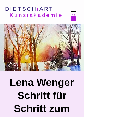
DIETSCH
i
ART
Kunstakademie
Lena Wenger
Schritt für
Schritt zum