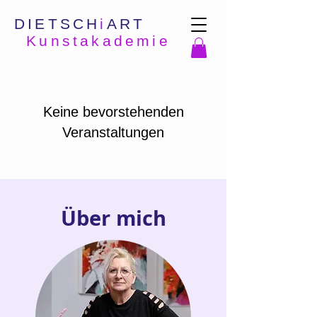
DIETSCH
i
ART
Kunstakademie
Keine bevorstehenden
Veranstaltungen
Über mich