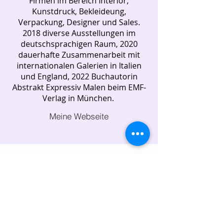
Firmen im Bereich Interior,
Kunstdruck, Bekleideung,
Verpackung, Designer und Sales.
2018 diverse Ausstellungen im
deutschsprachigen Raum, 2020
dauerhafte Zusammenarbeit mit
internationalen Galerien in Italien
und England, 2022 Buchautorin
Abstrakt Expressiv Malen beim EMF-
Verlag in München.
Meine Webseite
Alle Kurse entdecken
Alle Dozenten